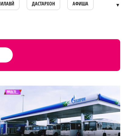
ОИЛАВӢ
ДАСТАРХОН
АФИША
▼