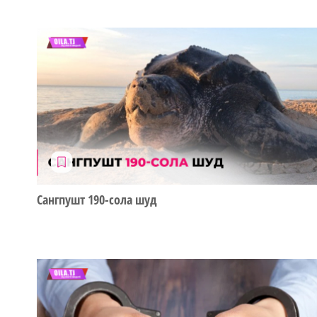
Сангпушт 190-сола шуд