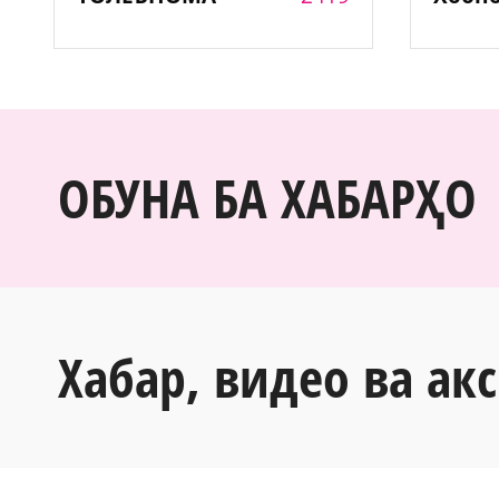
ОБУНА БА ХАБАРҲО
Хабар, видео ва акс