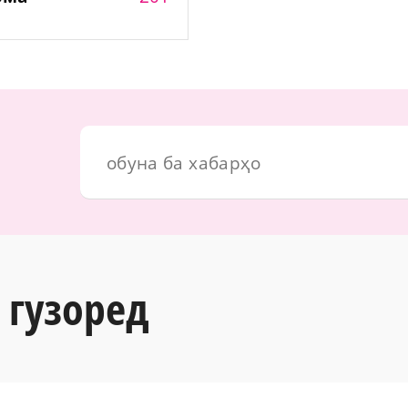
 гузоред