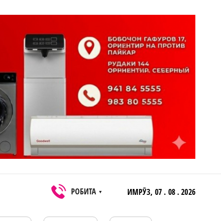
РОБИТА
ИМРӮЗ,
07 . 08 . 2026
▼