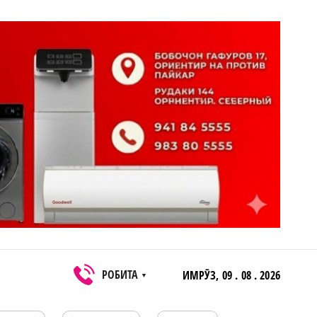
РОБИТА
ИМРӮЗ,
09 . 08 . 2026
▼