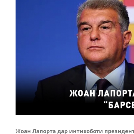
Жоан Лапорта дар интихоботи президент