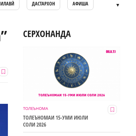
ОИЛАВӢ
ДАСТАРХОН
АФИША
▼
а”
СЕРХОНАНДА
ТОЛЕЪНОМА
ТОЛЕЪНОМАИ 15-УМИ ИЮЛИ
СОЛИ 2026