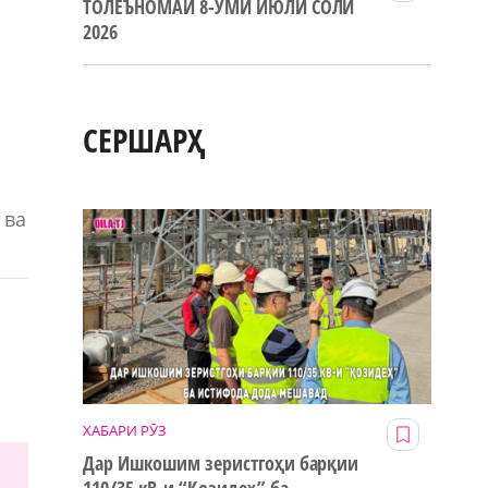
ТОЛЕЪНОМАИ 8-УМИ ИЮЛИ СОЛИ
2026
СЕРШАРҲ
 ва
ХАБАРИ РӮЗ
Дар Ишкошим зеристгоҳи барқии