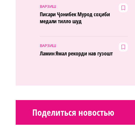
ВАРЗИШ
Писари Ҷонибек Мурод соҳиби
медали тилло шуд
ВАРЗИШ
Ламин Ямал рекорди нав гузошт
Поделиться новостью