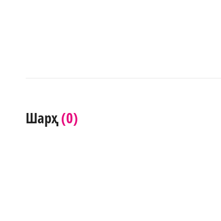
(0)
Шарҳ