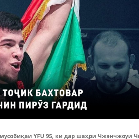
мусобиқаи YFU 95, ки дар шаҳри Чжэнчжоуи 