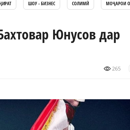
ҶИРАТ
ШОУ - БИЗНЕС
СОЛИМӢ
МОҶАРОИ 
Бахтовар Юнусов дар
265