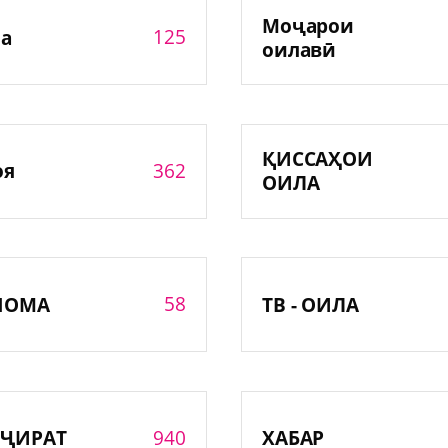
Моҷарои
125
а
оилавӣ
ҚИССАҲОИ
362
оя
ОИЛА
58
НОМА
ТВ - ОИЛА
940
ҶИРАТ
ХАБАР