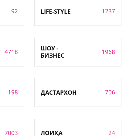
92
1237
LIFE-STYLE
ШОУ -
4718
1968
БИЗНЕС
198
706
ДАСТАРХОН
7003
24
ЛОИҲА