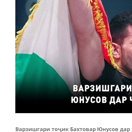
Варзишгари тоҷик Бахтовар Юнусов дар 