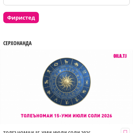
фиристед
СЕРХОНАНДА