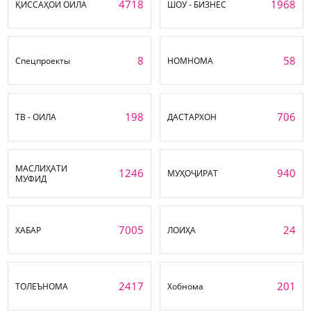
4718
1968
ҚИССАҲОИ ОИЛА
ШОУ - БИЗНЕС
8
58
Спецпроекты
НОМНОМА
198
706
ТВ - ОИЛА
ДАСТАРХОН
МАСЛИҲАТИ
1246
940
МУҲОҶИРАТ
МУФИД
7005
24
ХАБАР
ЛОИҲА
2417
201
ТОЛЕЪНОМА
Хобнома