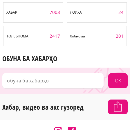
7003
24
ХАБАР
ЛОИҲА
2417
201
ТОЛЕЪНОМА
Хобнома
ОБУНА БА ХАБАРҲО
OK
Хабар, видео ва акс гузоред