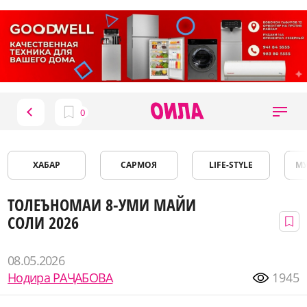
ХАБАР
САРМОЯ
LIFE-STYLE
М
ТОЛЕЪНОМАИ 8-УМИ МАЙИ
СОЛИ 2026
08.05.2026
Нодира РАҶАБОВА
1945