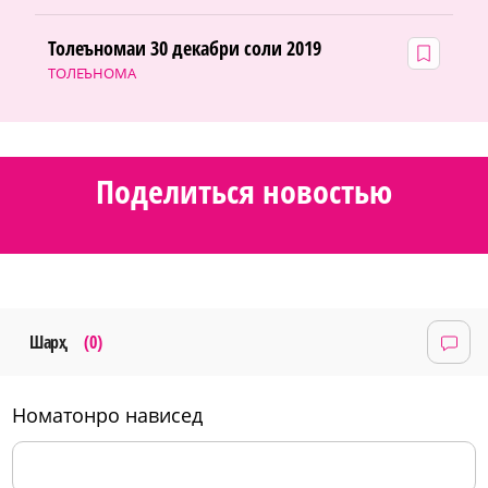
Толеъномаи 30 декабри соли 2019
ТОЛЕЪНОМА
Поделиться новостью
Шарҳ
(0)
номатонро нависед