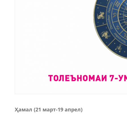
Ҳамал (21 март
-
19 апрел)