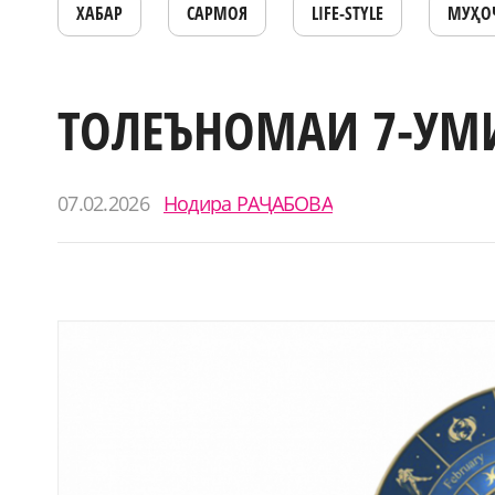
ХАБАР
САРМОЯ
LIFE-STYLE
МУҲО
ТОЛЕЪНОМАИ 7-УМИ
07.02.2026
Нодира РАҶАБОВА