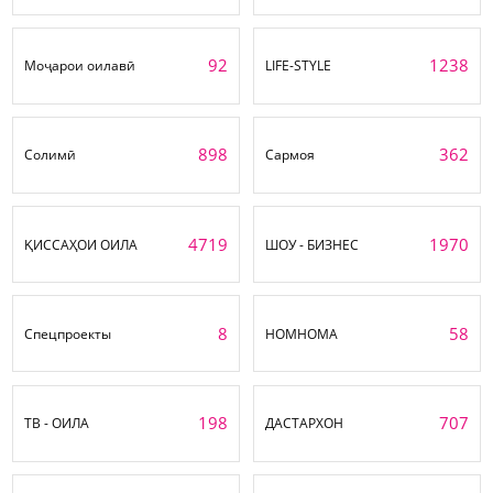
92
1238
Моҷарои оилавӣ
LIFE-STYLE
898
362
Солимӣ
Сармоя
4719
1970
ҚИССАҲОИ ОИЛА
ШОУ - БИЗНЕС
8
58
Спецпроекты
НОМНОМА
198
707
ТВ - ОИЛА
ДАСТАРХОН