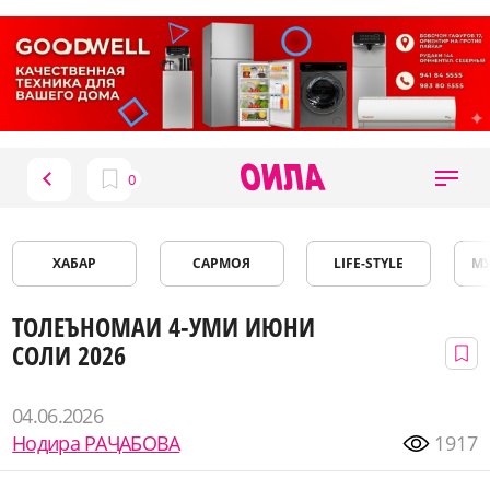
ХАБАР
САРМОЯ
LIFE-STYLE
М
ТОЛЕЪНОМАИ 4-УМИ ИЮНИ
СОЛИ 2026
04.06.2026
Нодира РАҶАБОВА
1917