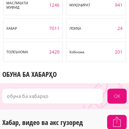
МАСЛИҲАТИ
1246
941
МУҲОҶИРАТ
МУФИД
7011
24
ХАБАР
ЛОИҲА
2420
201
ТОЛЕЪНОМА
Хобнома
ОБУНА БА ХАБАРҲО
OK
Хабар, видео ва акс гузоред