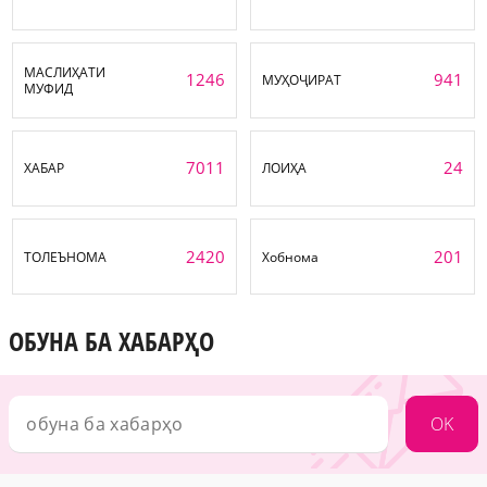
МАСЛИҲАТИ
1246
941
МУҲОҶИРАТ
МУФИД
7011
24
ХАБАР
ЛОИҲА
2420
201
ТОЛЕЪНОМА
Хобнома
ОБУНА БА ХАБАРҲО
OK