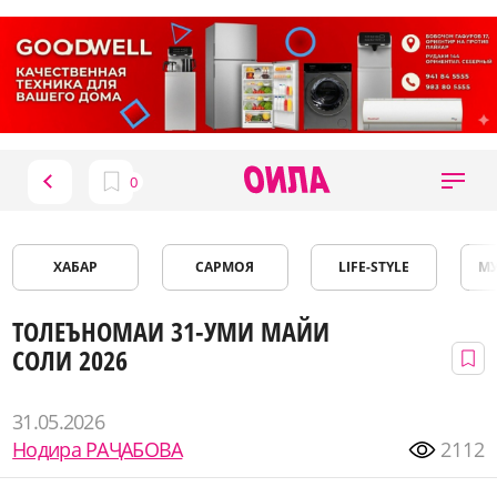
ХАБАР
САРМОЯ
LIFE-STYLE
М
ТОЛЕЪНОМАИ 31-УМИ МАЙИ
СОЛИ 2026
31.05.2026
Нодира РАҶАБОВА
2112