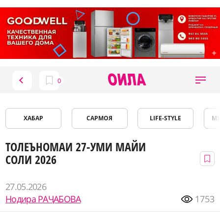
ХАБАР
САРМОЯ
LIFE-STYLE
М
ТОЛЕЪНОМАИ 27-УМИ МАЙИ
СОЛИ 2026
27.05.2026
Нодира РАҶАБОВА
1753