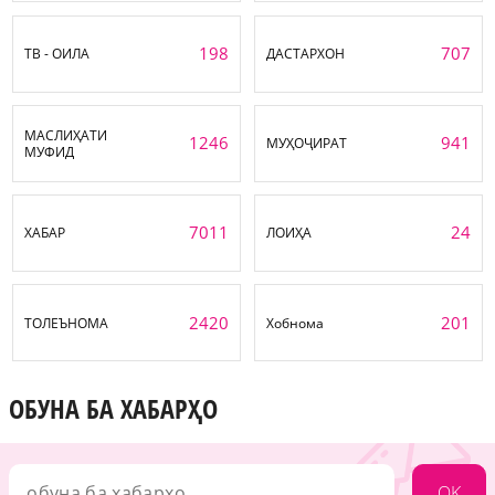
198
707
ТВ - ОИЛА
ДАСТАРХОН
МАСЛИҲАТИ
1246
941
МУҲОҶИРАТ
МУФИД
7011
24
ХАБАР
ЛОИҲА
2420
201
ТОЛЕЪНОМА
Хобнома
ОБУНА БА ХАБАРҲО
OK