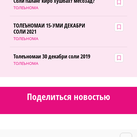
Соли паланг киро хушбахт месозад?
ТОЛЕЪНОМА
ТОЛЕЪНОМАИ 15-УМИ ДЕКАБРИ
СОЛИ 2021
ТОЛЕЪНОМА
Толеъномаи 30 декабри соли 2019
ТОЛЕЪНОМА
Поделиться новостью