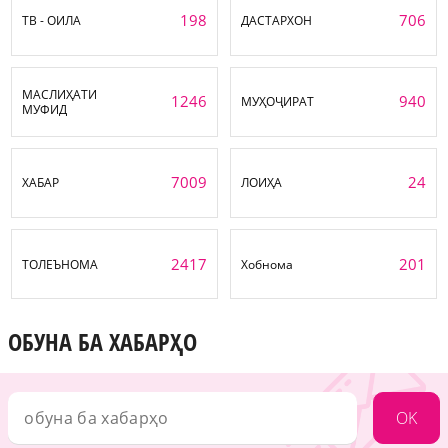
198
706
ТВ - ОИЛА
ДАСТАРХОН
МАСЛИҲАТИ
1246
940
МУҲОҶИРАТ
МУФИД
7009
24
ХАБАР
ЛОИҲА
2417
201
ТОЛЕЪНОМА
Хобнома
ОБУНА БА ХАБАРҲО
OK