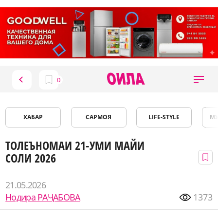
ХАБАР
САРМОЯ
LIFE-STYLE
М
ТОЛЕЪНОМАИ 21-УМИ МАЙИ
СОЛИ 2026
21.05.2026
Нодира РАҶАБОВА
1373