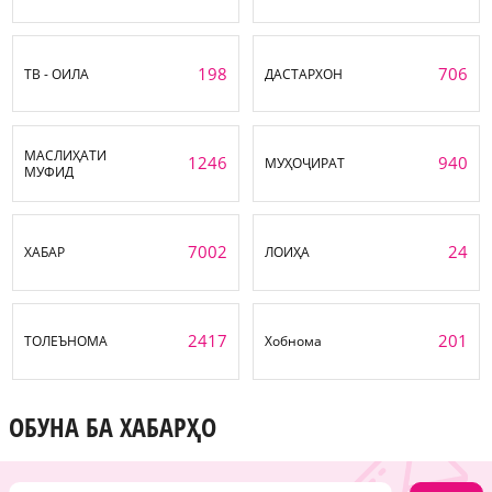
198
706
ТВ - ОИЛА
ДАСТАРХОН
МАСЛИҲАТИ
1246
940
МУҲОҶИРАТ
МУФИД
7002
24
ХАБАР
ЛОИҲА
2417
201
ТОЛЕЪНОМА
Хобнома
ОБУНА БА ХАБАРҲО