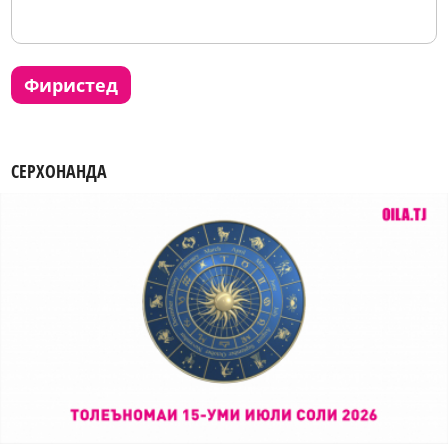
фиристед
СЕРХОНАНДА