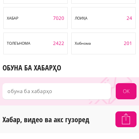
7020
24
ХАБАР
ЛОИҲА
2422
201
ТОЛЕЪНОМА
Хобнома
ОБУНА БА ХАБАРҲО
OK
Хабар, видео ва акс гузоред