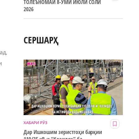
ТОЛЕЪНОМАИ 8-УМИ ИЮЛИ СОЛИ
2026
СЕРШАРҲ
ад,
и
ХАБАРИ РӮЗ
Дар Ишкошим зеристгоҳи барқии