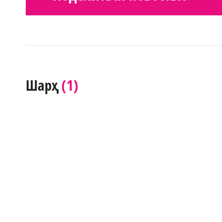
(1)
Шарҳ