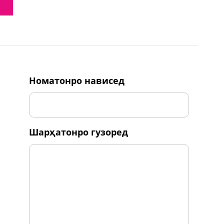
номатонро нависед
шарҳатонро гузоред