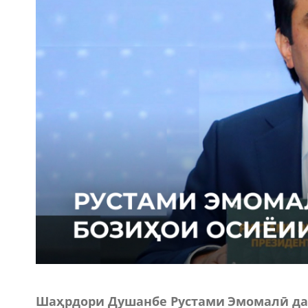
Шаҳрдори Душанбе Рустами Эмомалӣ да