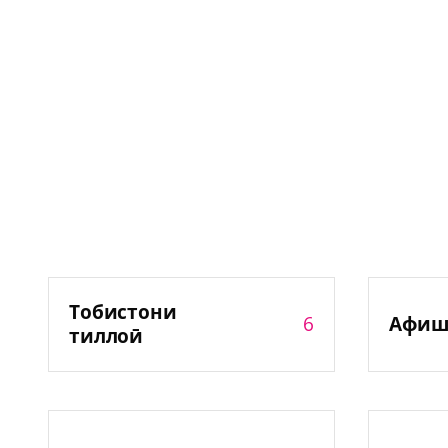
Тобистони
6
Афиш
тиллоӣ