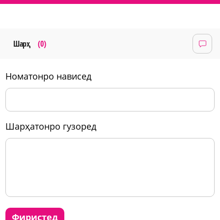
Шарҳ
(0)
номатонро нависед
шарҳатонро гузоред
фиристед