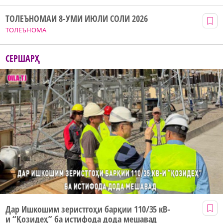
ТОЛЕЪНОМАИ 8-УМИ ИЮЛИ СОЛИ 2026
ТОЛЕЪНОМА
СЕРШАРҲ
Дар Ишкошим зеристгоҳи барқии 110/35 кВ-
и “Қозидеҳ” ба истифода дода мешавад