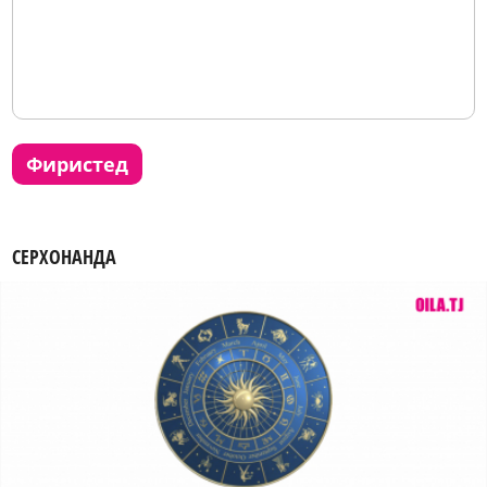
фиристед
СЕРХОНАНДА