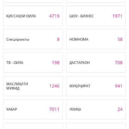
4719
1971
ҚИССАҲОИ ОИЛА
ШОУ - БИЗНЕС
8
58
Спецпроекты
НОМНОМА
198
708
ТВ - ОИЛА
ДАСТАРХОН
МАСЛИҲАТИ
1246
941
МУҲОҶИРАТ
МУФИД
7011
24
ХАБАР
ЛОИҲА