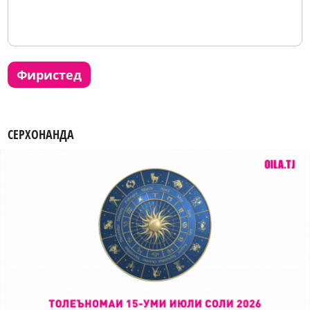
фиристед
СЕРХОНАНДА