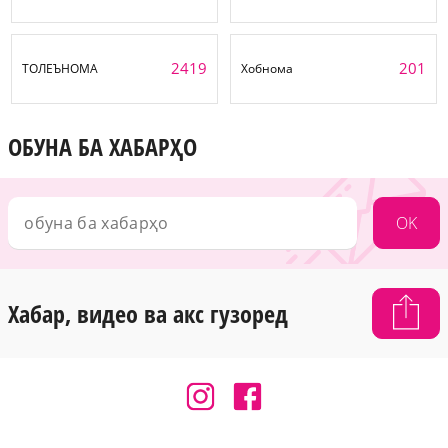
2419
201
ТОЛЕЪНОМА
Хобнома
ОБУНА БА ХАБАРҲО
OK
Хабар, видео ва акс гузоред