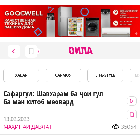
ХАБАР
САРМОЯ
LIFE-STYLE
М
Сафаргул: Шавхарам ба ҷои гул
ба ман китоб меовард
13.02.2023
МАҲИНАИ ДАВЛАТ
35054