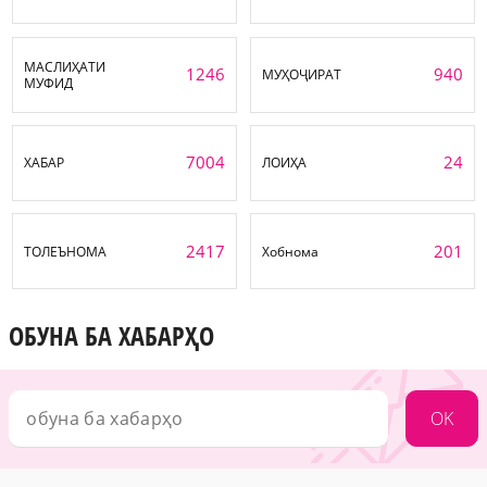
МАСЛИҲАТИ
1246
940
МУҲОҶИРАТ
МУФИД
7004
24
ХАБАР
ЛОИҲА
2417
201
ТОЛЕЪНОМА
Хобнома
ОБУНА БА ХАБАРҲО
OK