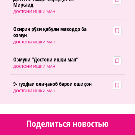
Мирсаид
ДОСТОНИ ИШКИ МАН
Охирин рӯзи қабули маводҳо ба
озмун
ДОСТОНИ ИШКИ МАН
Озмуни “Достони ишқи ман”
ДОСТОНИ ИШКИ МАН
9- туҳфаи олиҷаноб барои ошиқон
ДОСТОНИ ИШКИ МАН
Поделиться новостью