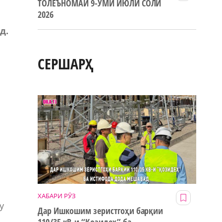
ТОЛЕЪНОМАИ 9-УМИ ИЮЛИ СОЛИ
2026
д.
СЕРШАРҲ
и
ХАБАРИ РӮЗ
у
Дар Ишкошим зеристгоҳи барқии