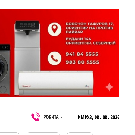
РОБИТА
ИМРӮЗ,
08 . 08 . 2026
▼