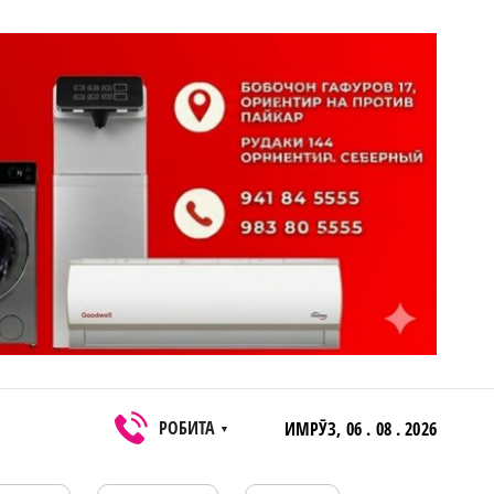
РОБИТА
ИМРӮЗ,
06 . 08 . 2026
▼