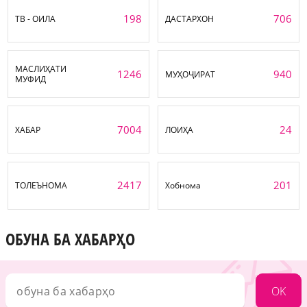
198
706
ТВ - ОИЛА
ДАСТАРХОН
МАСЛИҲАТИ
1246
940
МУҲОҶИРАТ
МУФИД
7004
24
ХАБАР
ЛОИҲА
2417
201
ТОЛЕЪНОМА
Хобнома
ОБУНА БА ХАБАРҲО
OK