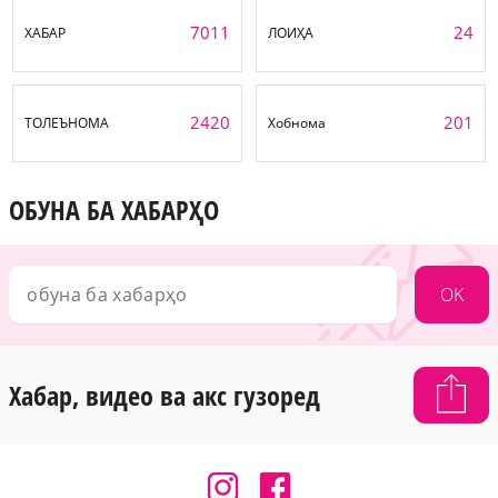
7011
24
ХАБАР
ЛОИҲА
2420
201
ТОЛЕЪНОМА
Хобнома
ОБУНА БА ХАБАРҲО
OK
Хабар, видео ва акс гузоред