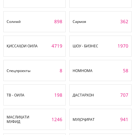
898
362
Солимӣ
Сармоя
4719
1970
ҚИССАҲОИ ОИЛА
ШОУ - БИЗНЕС
8
58
Спецпроекты
НОМНОМА
198
707
ТВ - ОИЛА
ДАСТАРХОН
МАСЛИҲАТИ
1246
941
МУҲОҶИРАТ
МУФИД