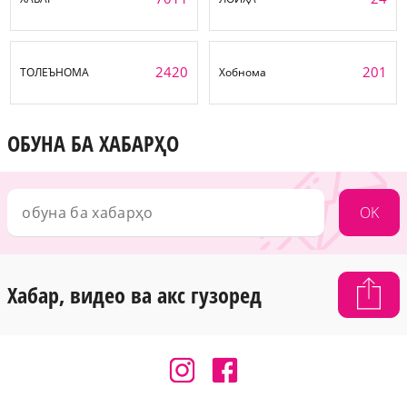
2420
201
ТОЛЕЪНОМА
Хобнома
ОБУНА БА ХАБАРҲО
OK
Хабар, видео ва акс гузоред