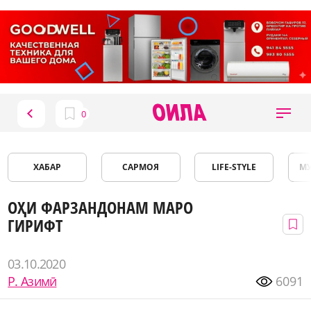
ХАБАР
САРМОЯ
LIFE-STYLE
М
ОҲИ ФАРЗАНДОНАМ МАРО
ГИРИФТ
03.10.2020
Р. Азимӣ
6091