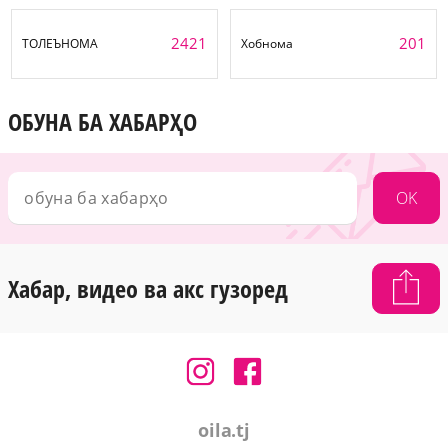
2421
201
ТОЛЕЪНОМА
Хобнома
ОБУНА БА ХАБАРҲО
OK
Хабар, видео ва акс гузоред
oila.tj