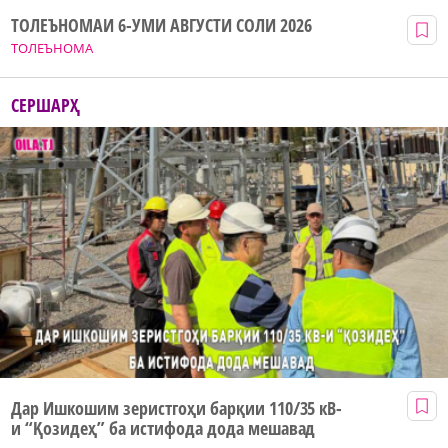
ТОЛЕЪНОМАИ 6-УМИ АВГУСТИ СОЛИ 2026
ТОЛЕЪНОМА
СЕРШАРҲ
Дар Ишкошим зеристгоҳи барқии 110/35 кВ-
и “Қозидеҳ” ба истифода дода мешавад