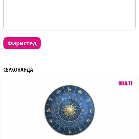
фиристед
СЕРХОНАНДА