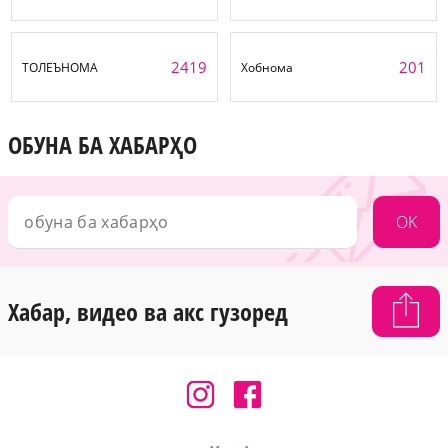
2419
201
ТОЛЕЪНОМА
Хобнома
ОБУНА БА ХАБАРҲО
OK
Хабар, видео ва акс гузоред