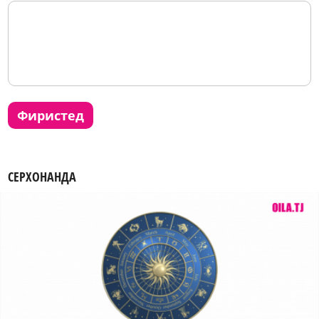
фиристед
СЕРХОНАНДА