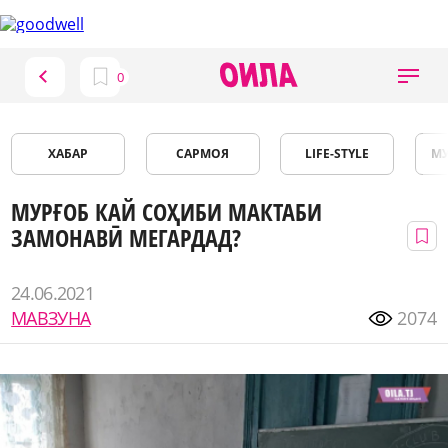
ХАБАР
САРМОЯ
LIFE-STYLE
М
МУРҒОБ КАЙ СОҲИБИ МАКТАБИ
ЗАМОНАВӢ МЕГАРДАД?
24.06.2021
МАВЗУНА
2074