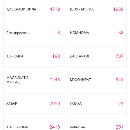
4719
1969
ҚИССАҲОИ ОИЛА
ШОУ - БИЗНЕС
8
58
Спецпроекты
НОМНОМА
198
707
ТВ - ОИЛА
ДАСТАРХОН
МАСЛИҲАТИ
1246
941
МУҲОҶИРАТ
МУФИД
7010
24
ХАБАР
ЛОИҲА
2419
201
ТОЛЕЪНОМА
Хобнома