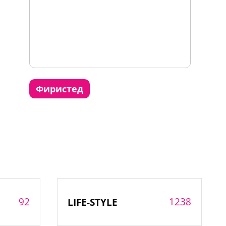
фиристед
92
1238
LIFE-STYLE