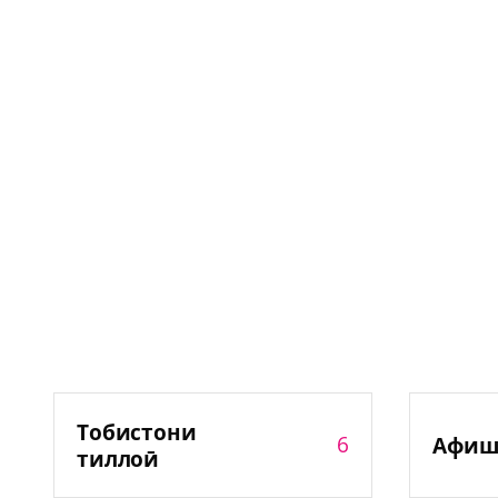
Тобистони
6
Афиш
тиллоӣ