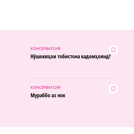
КОНСЕРВАТСИЯ
Нӯшокиҳои тобистона кадомҳоянд?
КОНСЕРВАТСИЯ
Мураббо аз нок