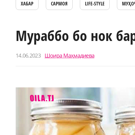
ХАБАР
САРМОЯ
LIFE-STYLE
МУҲО
Мураббо бо нок ба
14.06.2023
Шоира Маҳмадиева