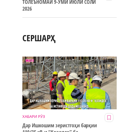
ТОЛЕЪНОМАИ 9-УМИ ИЮЛИ СОЛИ
2026
СЕРШАРҲ
ХАБАРИ РӮЗ
Дар Ишкошим зеристгоҳи барқии