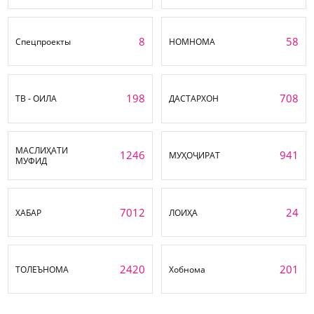
8
58
Спецпроекты
НОМНОМА
198
708
ТВ - ОИЛА
ДАСТАРХОН
МАСЛИҲАТИ
1246
941
МУҲОҶИРАТ
МУФИД
7012
24
ХАБАР
ЛОИҲА
2420
201
ТОЛЕЪНОМА
Хобнома