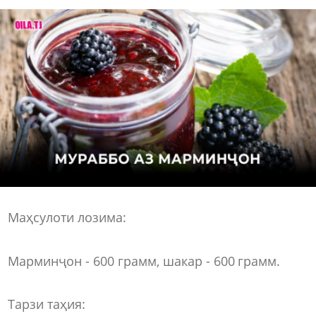
Маҳсулоти лозима:
Марминҷон - 600 грамм, шакар - 600 грамм.
Тарзи таҳия: