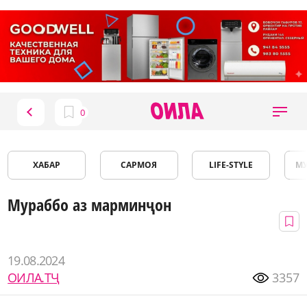
ХАБАР
САРМОЯ
LIFE-STYLE
М
Мураббо аз марминҷон
19.08.2024
ОИЛА.ТҶ
3357