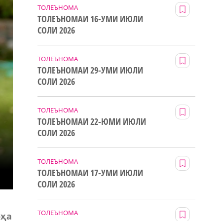
ТОЛЕЪНОМА
ТОЛЕЪНОМАИ 16-УМИ ИЮЛИ
СОЛИ 2026
ТОЛЕЪНОМА
ТОЛЕЪНОМАИ 29-УМИ ИЮЛИ
СОЛИ 2026
ТОЛЕЪНОМА
ТОЛЕЪНОМАИ 22-ЮМИ ИЮЛИ
СОЛИ 2026
ТОЛЕЪНОМА
ТОЛЕЪНОМАИ 17-УМИ ИЮЛИ
СОЛИ 2026
ТОЛЕЪНОМА
оҳа