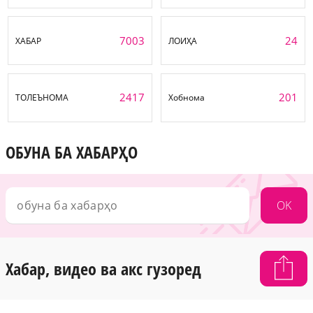
7003
24
ХАБАР
ЛОИҲА
2417
201
ТОЛЕЪНОМА
Хобнома
ОБУНА БА ХАБАРҲО
OK
Хабар, видео ва акс гузоред