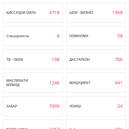
4718
1968
ҚИССАҲОИ ОИЛА
ШОУ - БИЗНЕС
8
58
Спецпроекты
НОМНОМА
198
706
ТВ - ОИЛА
ДАСТАРХОН
МАСЛИҲАТИ
1246
941
МУҲОҶИРАТ
МУФИД
7009
24
ХАБАР
ЛОИҲА