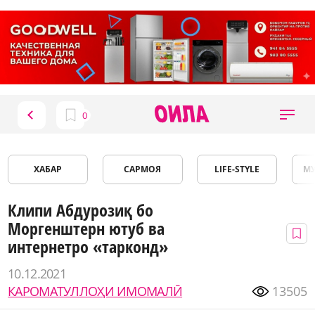
ХАБАР
САРМОЯ
LIFE-STYLE
М
Клипи Абдурозиқ бо
Моргенштерн ютуб ва
интернетро «тарконд»
10.12.2021
КАРОМАТУЛЛОҲИ ИМОМАЛӢ
13505