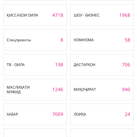
4718
1968
ҚИССАҲОИ ОИЛА
ШОУ - БИЗНЕС
8
58
Спецпроекты
НОМНОМА
198
706
ТВ - ОИЛА
ДАСТАРХОН
МАСЛИҲАТИ
1246
940
МУҲОҶИРАТ
МУФИД
7009
24
ХАБАР
ЛОИҲА