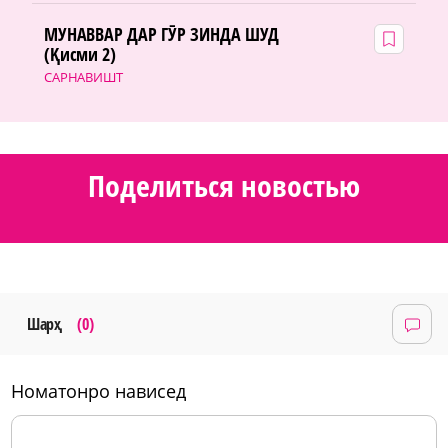
МУНАВВАР ДАР ГӮР ЗИНДА ШУД
(Қисми 2)
САРНАВИШТ
Поделиться новостью
Шарҳ
(0)
номатонро нависед