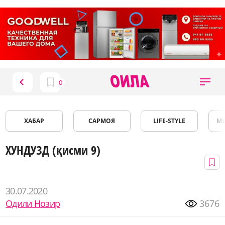
ХАБАР
САРМОЯ
LIFE-STYLE
М
ХУНДУЗД (қисми 9)
30.07.2020
Одили Нозир
3676