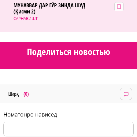
МУНАВВАР ДАР ГӮР ЗИНДА ШУД
(Қисми 2)
САРНАВИШТ
Поделиться новостью
Шарҳ
(0)
номатонро нависед