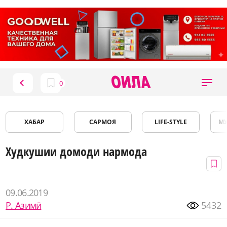
ХАБАР
САРМОЯ
LIFE-STYLE
М
Худкушии домоди нармода
09.06.2019
Р. Азимӣ
5432