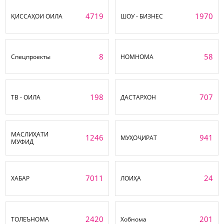
4719
1970
ҚИССАҲОИ ОИЛА
ШОУ - БИЗНЕС
8
58
Спецпроекты
НОМНОМА
198
707
ТВ - ОИЛА
ДАСТАРХОН
МАСЛИҲАТИ
1246
941
МУҲОҶИРАТ
МУФИД
7011
24
ХАБАР
ЛОИҲА
2420
201
ТОЛЕЪНОМА
Хобнома