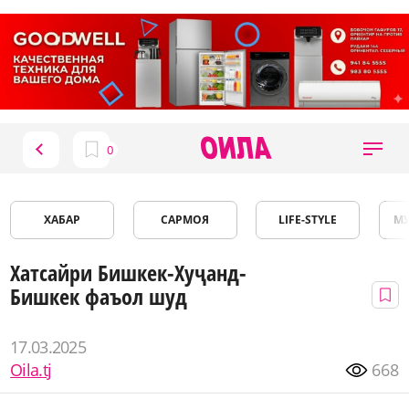
ХАБАР
САРМОЯ
LIFE-STYLE
М
Хатсайри Бишкек-Хуҷанд-
Бишкек фаъол шуд
17.03.2025
Oila.tj
668