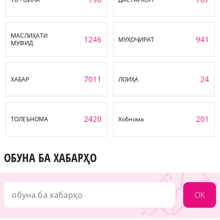
МАСЛИҲАТИ
1246
941
МУҲОҶИРАТ
МУФИД
7011
24
ХАБАР
ЛОИҲА
2420
201
ТОЛЕЪНОМА
Хобнома
ОБУНА БА ХАБАРҲО
OK