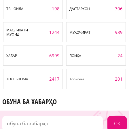
198
706
ТВ - ОИЛА
ДАСТАРХОН
МАСЛИҲАТИ
1244
939
МУҲОҶИРАТ
МУФИД
6999
24
ХАБАР
ЛОИҲА
2417
201
ТОЛЕЪНОМА
Хобнома
ОБУНА БА ХАБАРҲО
OK