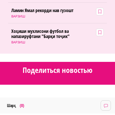
Ламин Ямал рекорди нав гузошт
ВАРЗИШ
Хоҳиши мухлисони футбол ва
напазируфтани "Барқи тоҷик"
ВАРЗИШ
Поделиться новостью
Шарҳ
(0)