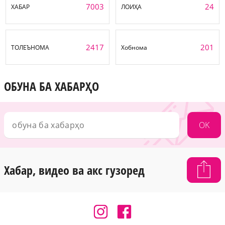
7003
24
ХАБАР
ЛОИҲА
2417
201
ТОЛЕЪНОМА
Хобнома
ОБУНА БА ХАБАРҲО
OK
Хабар, видео ва акс гузоред