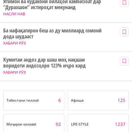
Ятимон ва кӯдакони оилаҳои камбизоат дар
“Дурахшон” истироҳат мекунанд
НАСЛИ НАВ
Ба нафақагирон беш аз ду миллиард сомонӣ
дода шудааст
ХАБАРИ РӮЗ
Кумитаи андоз дар шаш моҳ нақшаи
воридоти андозҳоро 123% иҷро кард
ХАБАРИ РӮЗ
6
125
Тобистони тиллоӣ
Афиша
92
1237
Моҷарои оилавӣ
LIFE-STYLE