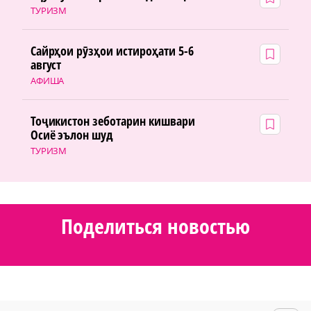
ТУРИЗМ
Сайрҳои рӯзҳои истироҳати 5-6
август
АФИША
Тоҷикистон зеботарин кишвари
Осиё эълон шуд
ТУРИЗМ
Поделиться новостью