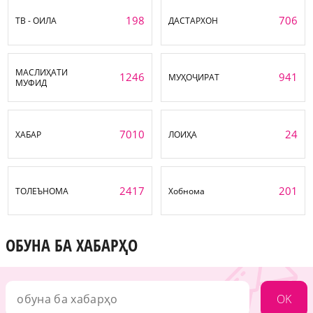
198
706
ТВ - ОИЛА
ДАСТАРХОН
МАСЛИҲАТИ
1246
941
МУҲОҶИРАТ
МУФИД
7010
24
ХАБАР
ЛОИҲА
2417
201
ТОЛЕЪНОМА
Хобнома
ОБУНА БА ХАБАРҲО
OK