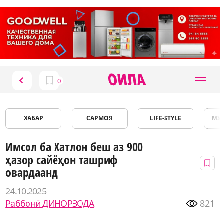
ХАБАР
САРМОЯ
LIFE-STYLE
М
Имсол ба Хатлон беш аз 900
ҳазор сайёҳон ташриф
овардаанд
24.10.2025
Раббонӣ ДИНОРЗОДА
821