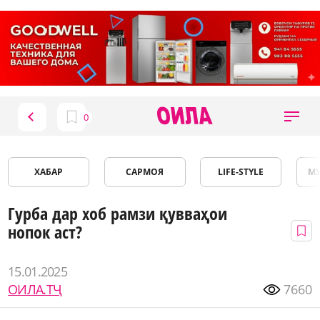
ХАБАР
САРМОЯ
LIFE-STYLE
М
Гурба дар хоб рамзи қувваҳои
нопок аст?
15.01.2025
ОИЛА.ТҶ
7660