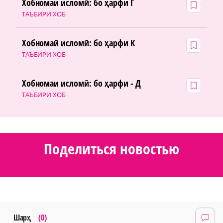
Хобномаи исломӣ: бо ҳарфи Г
ТАЪБИРИ ХОБ
Хобномаӣ исломӣ: бо ҳарфи К
ТАЪБИРИ ХОБ
Хобномаи исломӣ: бо ҳарфи - Д
ТАЪБИРИ ХОБ
Поделиться новостью
Шарҳ
(0)