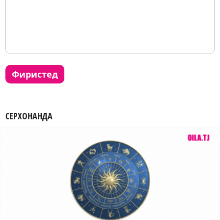
фиристед
СЕРХОНАНДА