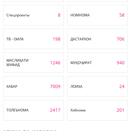
8
58
Спецпроекты
НОМНОМА
198
706
ТВ - ОИЛА
ДАСТАРХОН
МАСЛИҲАТИ
1246
940
МУҲОҶИРАТ
МУФИД
7009
24
ХАБАР
ЛОИҲА
2417
201
ТОЛЕЪНОМА
Хобнома