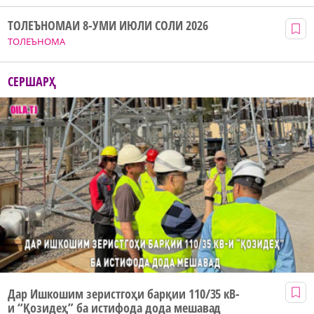
ТОЛЕЪНОМАИ 8-УМИ ИЮЛИ СОЛИ 2026
ТОЛЕЪНОМА
СЕРШАРҲ
Дар Ишкошим зеристгоҳи барқии 110/35 кВ-
и “Қозидеҳ” ба истифода дода мешавад