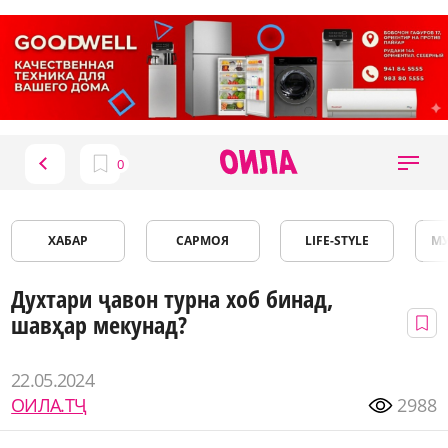
ХАБАР
САРМОЯ
LIFE-STYLE
М
Духтари ҷавон турна хоб бинад,
шавҳар мекунад?
22.05.2024
ОИЛА.ТҶ
2988