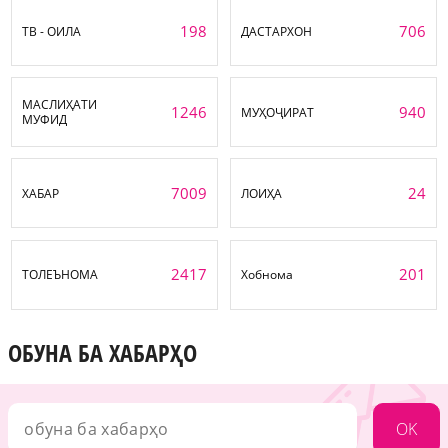
198
706
ТВ - ОИЛА
ДАСТАРХОН
МАСЛИҲАТИ
1246
940
МУҲОҶИРАТ
МУФИД
7009
24
ХАБАР
ЛОИҲА
2417
201
ТОЛЕЪНОМА
Хобнома
ОБУНА БА ХАБАРҲО
OK