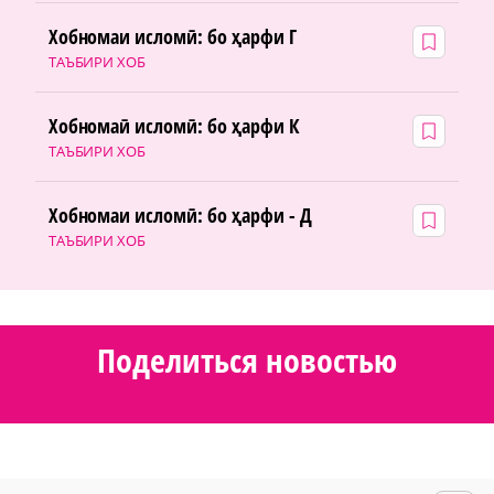
Хобномаи исломӣ: бо ҳарфи Г
ТАЪБИРИ ХОБ
Хобномаӣ исломӣ: бо ҳарфи К
ТАЪБИРИ ХОБ
Хобномаи исломӣ: бо ҳарфи - Д
ТАЪБИРИ ХОБ
Поделиться новостью