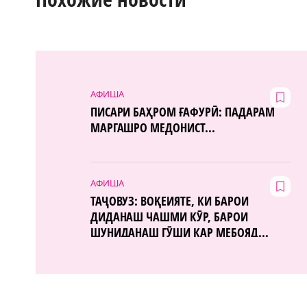
АФИША
ПИСАРИ БАҲРОМ ҒАФУРӢ: ПАДАРАМ
МАРГАШРО МЕДОНИСТ...
АФИША
ТАҶОВУЗ: ВОҚЕИЯТЕ, КИ БАРОИ
ДИДАНАШ ЧАШМИ КӮР, БАРОИ
ШУНИДАНАШ ГӮШИ КАР МЕБОЯД...