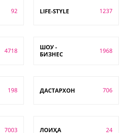
92
1237
LIFE-STYLE
ШОУ -
4718
1968
БИЗНЕС
198
706
ДАСТАРХОН
7003
24
ЛОИҲА