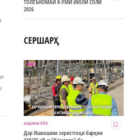
ТОЛЕЪНОМАИ 8-УМИ ИЮЛИ СОЛИ
2026
и
СЕРШАРҲ
хи
ш
ХАБАРИ РӮЗ
Дар Ишкошим зеристгоҳи барқии