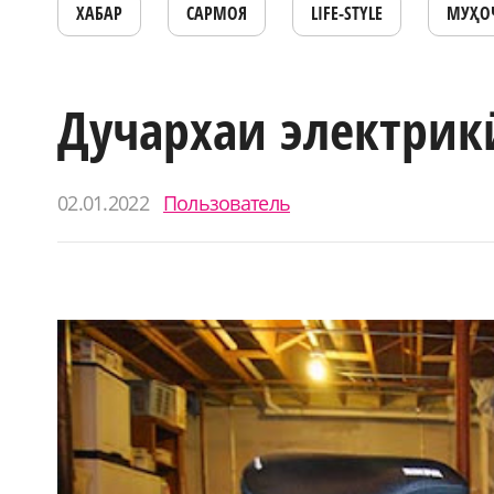
ХАБАР
САРМОЯ
LIFE-STYLE
МУҲО
Дучархаи электрик
02.01.2022
Пользователь