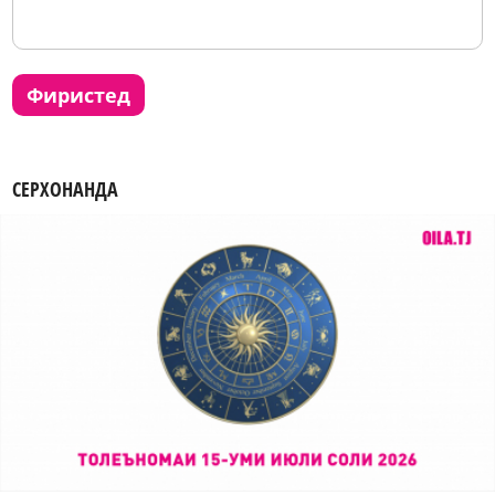
фиристед
СЕРХОНАНДА