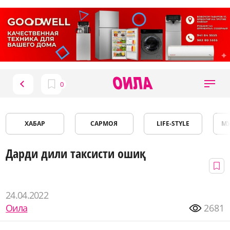
ХАБАР
САРМОЯ
LIFE-STYLE
М
Дарди дили таксисти ошиқ
24.04.2022
Оила
2681