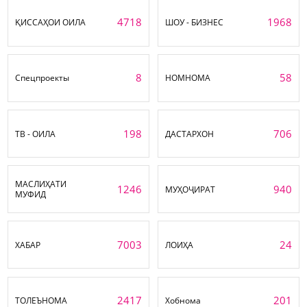
4718
1968
ҚИССАҲОИ ОИЛА
ШОУ - БИЗНЕС
8
58
Спецпроекты
НОМНОМА
198
706
ТВ - ОИЛА
ДАСТАРХОН
МАСЛИҲАТИ
1246
940
МУҲОҶИРАТ
МУФИД
7003
24
ХАБАР
ЛОИҲА
2417
201
ТОЛЕЪНОМА
Хобнома