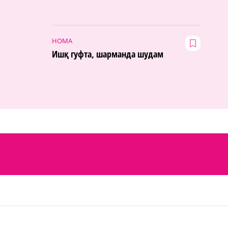
НОМА
Ишқ гуфта, шарманда шудам