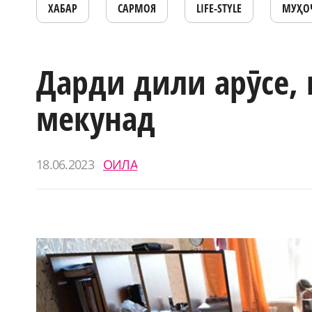
ХАБАР
САРМОЯ
LIFE-STYLE
МУҲО
Дарди дили арӯсе, 
мекунад
18.06.2023
ОИЛА