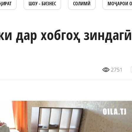
ҶИРАТ
ШОУ - БИЗНЕС
СОЛИМӢ
МОҶАРОИ 
ки дар хобгоҳ зиндагӣ
2751