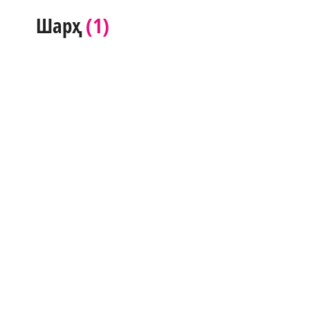
(1)
Шарҳ