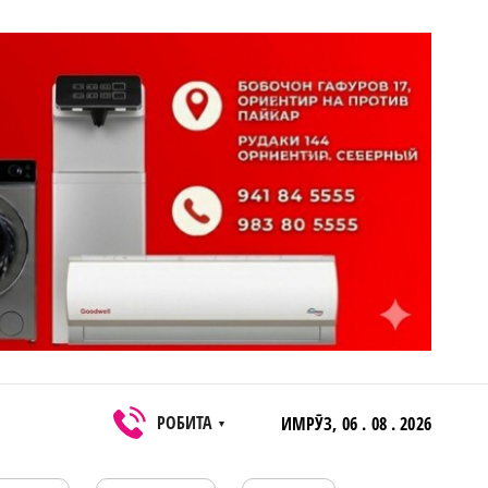
РОБИТА
ИМРӮЗ,
06 . 08 . 2026
▼