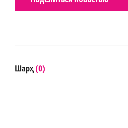
(0)
Шарҳ