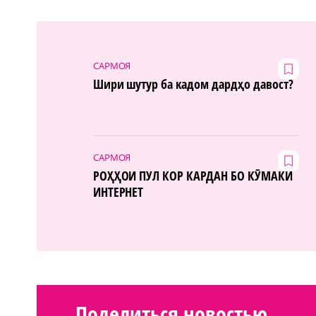
САРМОЯ
Шири шутур ба кадом дардҳо давост?
САРМОЯ
РОҲҲОИ ПУЛ КОР КАРДАН БО КӮМАКИ
ИНТЕРНЕТ
Поделиться новостью