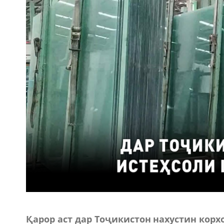
Қарор аст дар Тоҷикистон нахустин корх