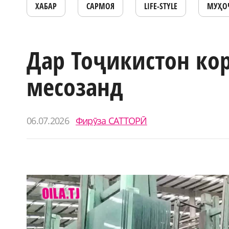
ХАБАР
САРМОЯ
LIFE-STYLE
МУҲО
Дар Тоҷикистон ко
месозанд
06.07.2026
Фирӯза САТТОРӢ