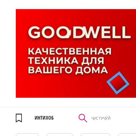
ИНТИХОБ