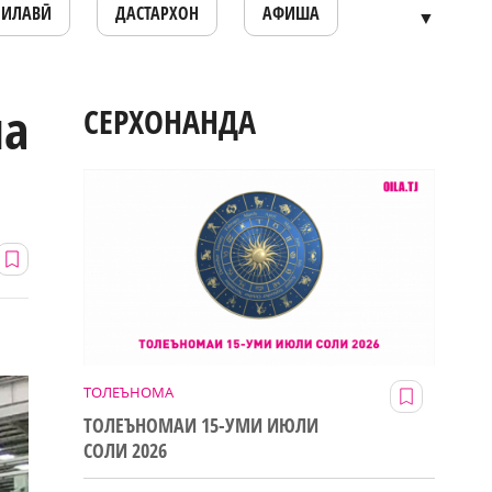
ОИЛАВӢ
ДАСТАРХОН
АФИША
▼
ша
СЕРХОНАНДА
ТОЛЕЪНОМА
ТОЛЕЪНОМАИ 15-УМИ ИЮЛИ
СОЛИ 2026