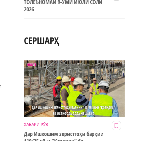
ТОЛЕЪНОМАИ 9-УМИ ИЮЛИ СОЛИ
2026
СЕРШАРҲ
и
ХАБАРИ РӮЗ
Дар Ишкошим зеристгоҳи барқии