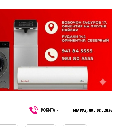
РОБИТА
ИМРӮЗ,
09 . 08 . 2026
▼