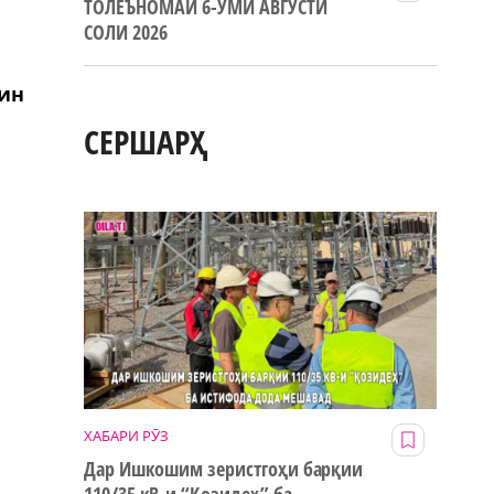
ТОЛЕЪНОМАИ 6-УМИ АВГУСТИ
СОЛИ 2026
 ин
СЕРШАРҲ
ХАБАРИ РӮЗ
Дар Ишкошим зеристгоҳи барқии