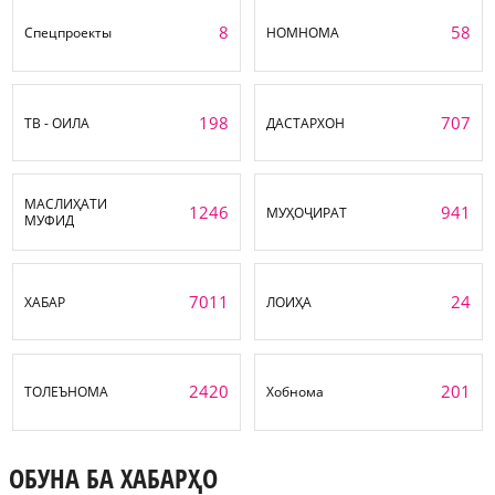
8
58
Спецпроекты
НОМНОМА
198
707
ТВ - ОИЛА
ДАСТАРХОН
МАСЛИҲАТИ
1246
941
МУҲОҶИРАТ
МУФИД
7011
24
ХАБАР
ЛОИҲА
2420
201
ТОЛЕЪНОМА
Хобнома
ОБУНА БА ХАБАРҲО