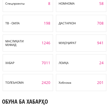
8
58
Спецпроекты
НОМНОМА
198
708
ТВ - ОИЛА
ДАСТАРХОН
МАСЛИҲАТИ
1246
941
МУҲОҶИРАТ
МУФИД
7011
24
ХАБАР
ЛОИҲА
2420
201
ТОЛЕЪНОМА
Хобнома
ОБУНА БА ХАБАРҲО