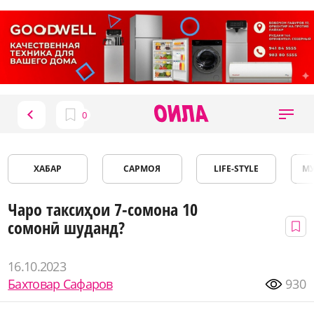
ХАБАР
САРМОЯ
LIFE-STYLE
М
Чаро таксиҳои 7-сомона 10
сомонӣ шуданд?
16.10.2023
Бахтовар Сафаров
930