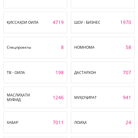
4719
1970
ҚИССАҲОИ ОИЛА
ШОУ - БИЗНЕС
8
58
Спецпроекты
НОМНОМА
198
707
ТВ - ОИЛА
ДАСТАРХОН
МАСЛИҲАТИ
1246
941
МУҲОҶИРАТ
МУФИД
7011
24
ХАБАР
ЛОИҲА