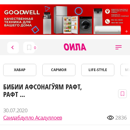
ХАБАР
САРМОЯ
LIFE-STYLE
М
БИБИИ АФСОНАГӮЯМ РАФТ,
РАФТ ...
30.07.2020
Саидабдулло Асадуллоев
2836