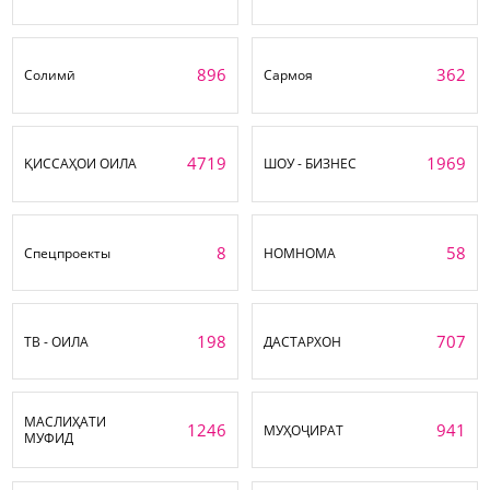
896
362
Солимӣ
Сармоя
4719
1969
ҚИССАҲОИ ОИЛА
ШОУ - БИЗНЕС
8
58
Спецпроекты
НОМНОМА
198
707
ТВ - ОИЛА
ДАСТАРХОН
МАСЛИҲАТИ
1246
941
МУҲОҶИРАТ
МУФИД