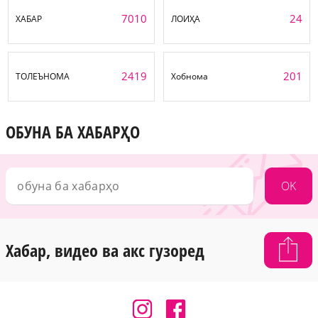
7010
24
ХАБАР
ЛОИҲА
2419
201
ТОЛЕЪНОМА
Хобнома
ОБУНА БА ХАБАРҲО
OK
Хабар, видео ва акс гузоред