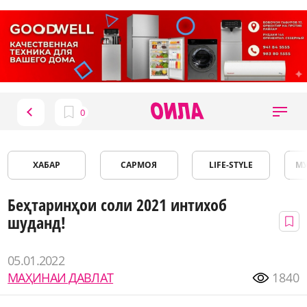
ХАБАР
САРМОЯ
LIFE-STYLE
М
Беҳтаринҳои соли 2021 интихоб
шуданд!
05.01.2022
МАҲИНАИ ДАВЛАТ
1840