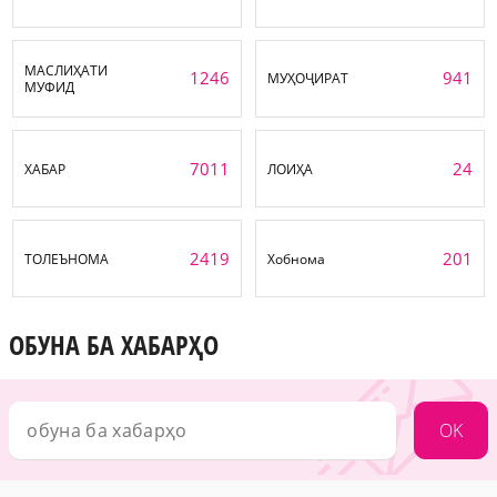
МАСЛИҲАТИ
1246
941
МУҲОҶИРАТ
МУФИД
7011
24
ХАБАР
ЛОИҲА
2419
201
ТОЛЕЪНОМА
Хобнома
ОБУНА БА ХАБАРҲО
OK